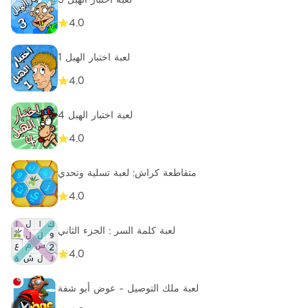
4.0
لعبة اختبار الهبل 1
4.0
لعبة اختبار الهبل 4
4.0
متقاطعة كراش: لعبة تسلية وتحدي
4.0
لعبة كلمة السر : الجزء الثاني
4.0
لعبة ملك التوصيل - عوض أبو شفة