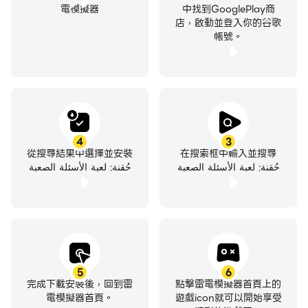
電模擬器
中找到GooglePlay商
店，啟動並登入你的谷歌
帳號。
4
3
從搜尋結果中選擇並安裝
在搜索框中輸入並搜尋
حُقنة: لعبة الأسئلة الصعبة
حُقنة: لعبة الأسئلة الصعبة
5
6
完成下載安裝後，回到雷
點擊雷電模擬器首頁上的
電模擬器首頁。
遊戲icon就可以開始享受