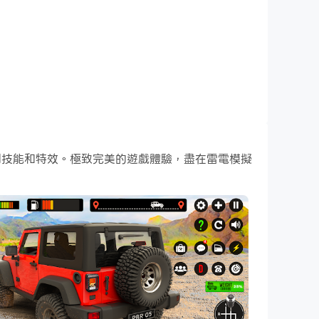
戰鬥技能和特效。極致完美的遊戲體驗，盡在雷電模擬