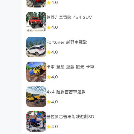
4.0
越野吉普冒险 4x4 SUV
4.0
Fortuner 越野車駕駛
4.0
卡車 駕駛 遊戲 歐元 卡車
4.0
4x4 越野吉普車遊戲
4.0
普拉多吉普車駕駛遊戲3D
4.0