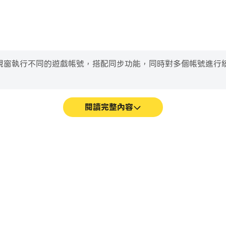
器視窗執行不同的遊戲帳號，搭配同步功能，同時對多個帳號進
閱讀完整內容
操作過程，有助於學習和改進駕駛
在戰鬥機 噴射 遊戲 戰機中
戲經歷和成就。
行戰鬥等，而鍵盤