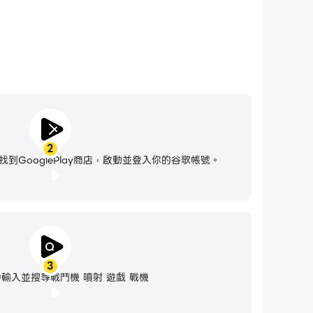
2
到GooglePlay商店，啟動並登入你的谷歌帳號。
3
輸入並搜尋戰鬥機 噴射 遊戲 戰機