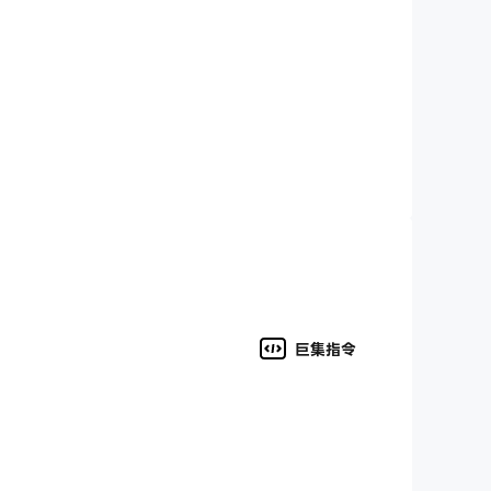
玩戰鬥機遊戲戰機，充滿戰爭雷擊戰鬥機。離線玩戰
空戰遊戲現代戰機射擊戰機。
代戰機射擊離線戰爭模擬器遊戲 3d 2021。離線參
機飛行員遊戲。在這款 2022 年的空軍攻擊遊
巨集指令