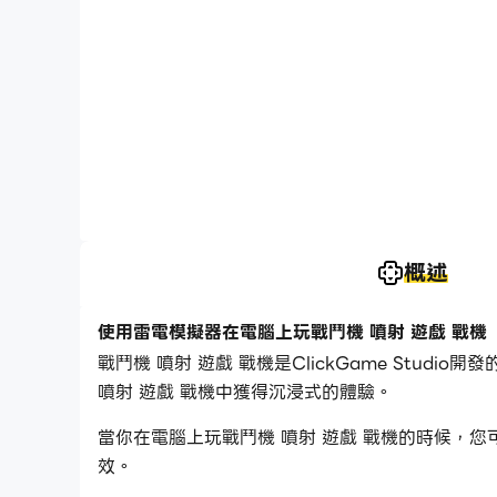
概述
使用雷電模擬器在電腦上玩戰鬥機 噴射 遊戲 戰機
戰鬥機 噴射 遊戲 戰機是ClickGame Stu
噴射 遊戲 戰機中獲得沉浸式的體驗。
當你在電腦上玩戰鬥機 噴射 遊戲 戰機的時候，
效。