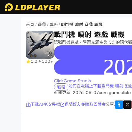
首頁
遊戲
戰略
戰鬥機 噴射 遊戲 戰機
/
/
/
戰鬥機 噴射 遊戲 戰機
玩戰鬥機遊戲，學習充滿空襲 3d 的現代
0.0
500+
recommend
ClickGame Studio
如何在電腦上下載戰鬥機 噴射 遊戲
戰略
近期更新: 2026-08-07
com.gameclick.co
下載APK安裝檔
邀請好友並賺取回饋金
分享
: