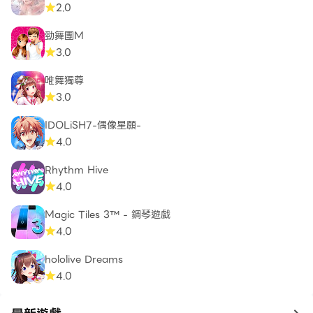
2.0
勁舞團M
3.0
唯舞獨尊
3.0
IDOLiSH7-偶像星願-
4.0
Rhythm Hive
4.0
Magic Tiles 3™ - 鋼琴遊戲
4.0
hololive Dreams
4.0