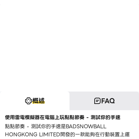
概述
FAQ
使用雷電模擬器在電腦上玩點點節奏 - 測試你的手速
點點節奏 - 測試你的手速是BADSNOWBALL
HONGKONG LIMITED開發的一款能夠在行動裝置上運