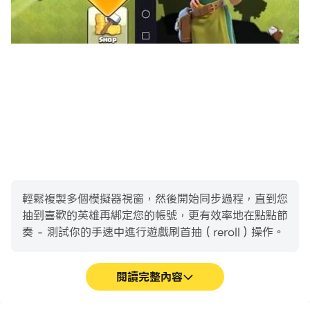
輕鬆複製多個模擬器視窗，然後開始同步過程，直到您
抽到喜歡的英雄再綁定您的帳號，更有效率地在點點節
奏 - 測試你的手速中進行遊戲刷首抽（reroll）操作。
閱讀完整內容