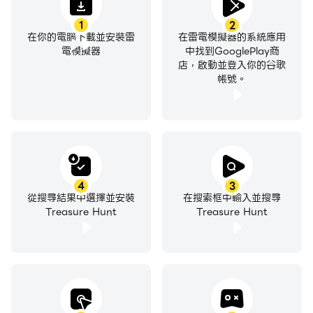
1
2
在你的電腦下載並安裝雷
在雷電模擬器的系統應用
電模擬器
中找到GooglePlay商
店，啟動並登入你的谷歌
帳號。
4
3
從搜尋結果中選擇並安裝
在搜索框中輸入並搜尋
Treasure Hunt
Treasure Hunt