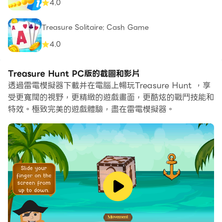
4.0
Treasure Solitaire: Cash Game
4.0
Treasure Hunt PC版的截圖和影片
透過雷電模擬器下載并在電腦上暢玩Treasure Hunt ，享
受更寬闊的視野，更精緻的遊戲畫面，更酷炫的戰鬥技能和
特效。極致完美的遊戲體驗，盡在雷電模擬器。