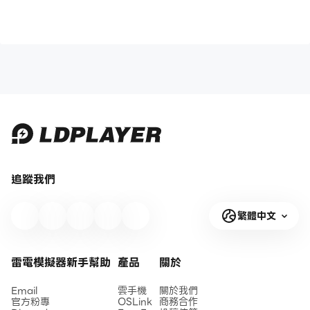
追蹤我們
繁體中文
雷電模擬器新手幫助
產品
關於
Email
雲手機
關於我們
官方粉專
OSLink
商務合作