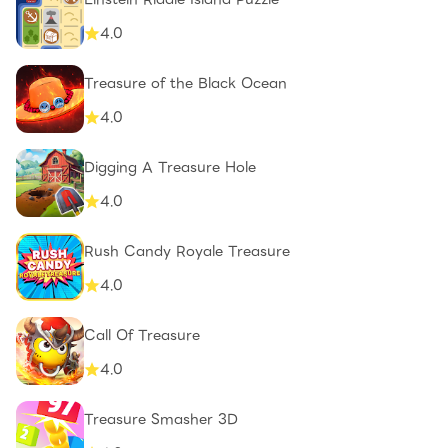
4.0
Treasure of the Black Ocean
4.0
Digging A Treasure Hole
4.0
Rush Candy Royale Treasure
4.0
Call Of Treasure
4.0
Treasure Smasher 3D