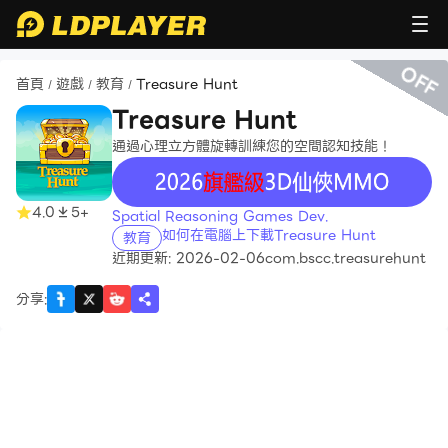
OFF
首頁
遊戲
教育
Treasure Hunt
/
/
/
Treasure Hunt
通過心理立方體旋轉訓練您的空間認知技能！
recommend
4.0
5+
Spatial Reasoning Games Dev.
如何在電腦上下載Treasure Hunt
教育
近期更新: 2026-02-06
com.bscc.treasurehunt
分享
: