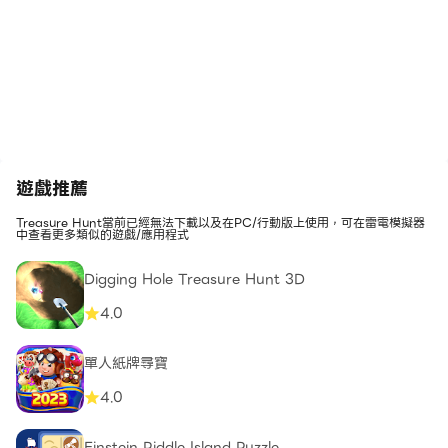
遊戲推薦
Treasure Hunt當前已經無法下載以及在PC/行動版上使用，可在雷電模擬器
中查看更多類似的遊戲/應用程式
Digging Hole Treasure Hunt 3D
4.0
單人紙牌尋寶
4.0
Einstein Riddle Island Puzzle