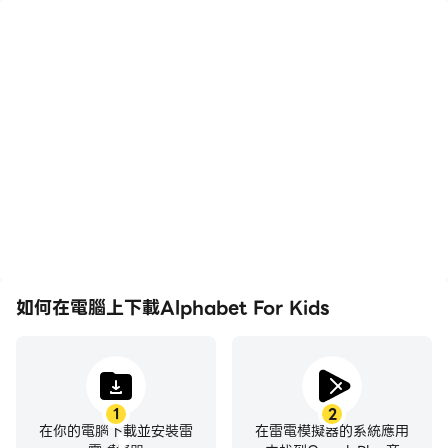
如何在電腦上下載Alphabet For Kids
1
2
在你的電腦下載並安裝雷
在雷電模擬器的系統應用