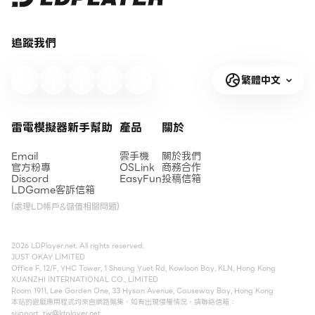
追蹤我們
繁體中文
雷電模擬器新手幫助
產品
關於
Email
雲手機
關於我們
官方粉專
OSLink
商務合作
Discord
EasyFun
投稿信箱
LDGame客訴信箱
(處理LD帳戶&儲值相關問題)
2026 LDPlayer.net. All rights reserved.
JUST OKAY LIMITED
Office F, 12/F, YHC Tower, 1 Sheung Yuet Rd, Kowloon Bay, KLN, Hong Kong
XUANZHI INTERNATIONAL CO., LIMITED
Room 1911, Lee Garden One, 33 Hysan Avenue, Causeway Bay, Hong Kong
本站的遊戲應用程式均來自網路蒐集，如有出現侵權情況，請聯絡信箱：
support_tw@ldplayer.net