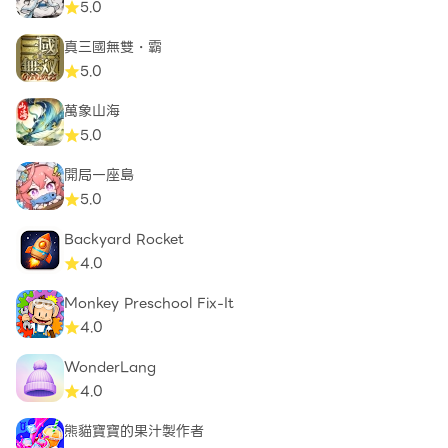
5.0
真三國無雙・霸
5.0
萬象山海
5.0
開局一座島
5.0
Backyard Rocket
4.0
Monkey Preschool Fix-It
4.0
WonderLang
4.0
熊貓寶寶的果汁製作者