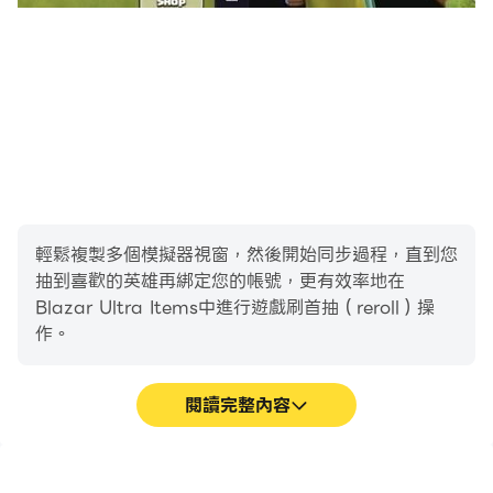
輕鬆複製多個模擬器視窗，然後開始同步過程，直到您
抽到喜歡的英雄再綁定您的帳號，更有效率地在
Blazar Ultra Items中進行遊戲刷首抽（reroll）操
作。
閱讀完整內容
高幀率
影片錄製