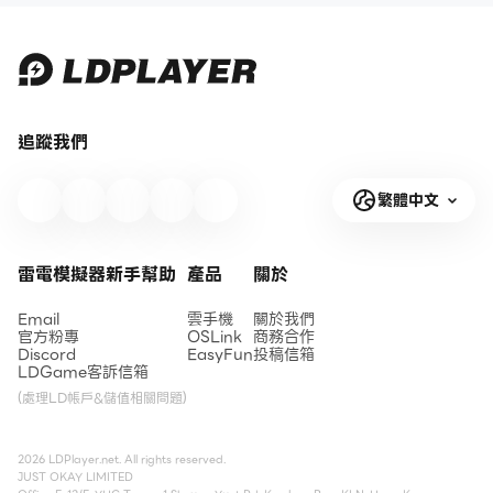
追蹤我們
繁體中文
雷電模擬器新手幫助
產品
關於
Email
雲手機
關於我們
官方粉專
OSLink
商務合作
Discord
EasyFun
投稿信箱
LDGame客訴信箱
(處理LD帳戶&儲值相關問題)
2026 LDPlayer.net. All rights reserved.
JUST OKAY LIMITED