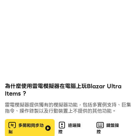
為什麼使用雷電模擬器在電腦上玩Blazar Ultra
Items ?
雷電模擬器提供獨有的模擬器功能，包括多實例支持、巨集
指令、操作錄製以及行動裝置上不提供的其他功能。
多開和同步功
遠端操
鍵盤操
能
控
控