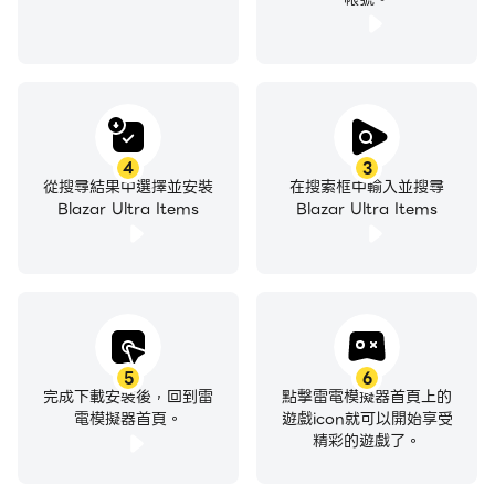
4
3
從搜尋結果中選擇並安裝
在搜索框中輸入並搜尋
Blazar Ultra Items
Blazar Ultra Items
5
6
完成下載安裝後，回到雷
點擊雷電模擬器首頁上的
電模擬器首頁。
遊戲icon就可以開始享受
精彩的遊戲了。