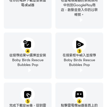
在你的電腦下載並安裝雷
在雷電模擬器的系統應用
電模擬器
中找到GooglePlay商
店，啟動並登入你的谷歌
帳號。
4
3
從搜尋結果中選擇並安裝
在搜索框中輸入並搜尋
Baby Birds Rescue
Baby Birds Rescue
Bubbles Pop
Bubbles Pop
5
6
完成下載安裝後，回到雷
點擊雷電模擬器首頁上的