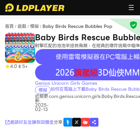
首頁
遊戲
模擬
Baby Birds Rescue Bubbles Pop
/
/
/
Baby Birds Rescue Bubbl
射擊匹配的泡泡來拯救鳥類，在經典的爆炸挑戰中瞄準
使用雷電模擬器在PC電腦上暢
4.0
5+
recommend
Genius Unicorn Girls Games
如何在電腦上下載Baby Birds Rescue Bubbl
模擬
近期更
com.genius.unicorn.girls.Baby.Birds.Rescu
新:
2025-
02-13
邀請好友並賺取回饋金
分享
: