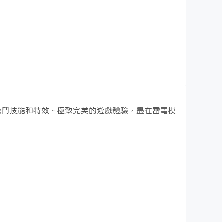
戰鬥技能和特效。極致完美的遊戲體驗，盡在雷電模