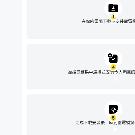
1
在你的電腦下載並安裝雷電
4
從搜尋結果中選擇並安裝令人滿意的護
5
完成下載安裝後，回到雷電模擬