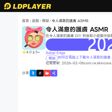
首頁
遊戲
模擬
令人滿意的護膚 ASMR
/
/
/
令人滿意的護膚 ASMR
在令人滿意的護膚 DIY 和放鬆小遊戲中放
recommend
4.0
5+
Rebel Edge
如何在電腦上下載令人滿意的護膚 
模擬
近期更新: 2026-02-06
com.re.skincar
分享
: