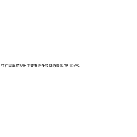
用，可在雷電模擬器中查看更多類似的遊戲/應用程式