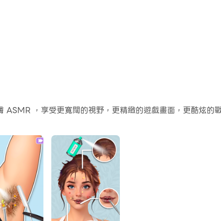
 ASMR ，享受更寬闊的視野，更精緻的遊戲畫面，更酷炫的