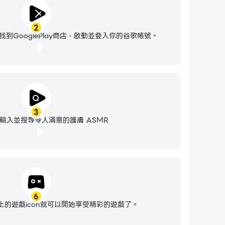
2
到GooglePlay商店，啟動並登入你的谷歌帳號。
3
輸入並搜尋令人滿意的護膚 ASMR
6
的遊戲icon就可以開始享受精彩的遊戲了。