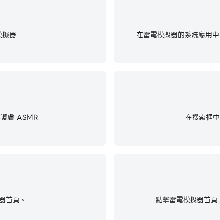
模擬器
在雷電模擬器的系統應用中找
膚 ASMR
在搜索框中
器首頁。
點擊雷電模擬器首頁上