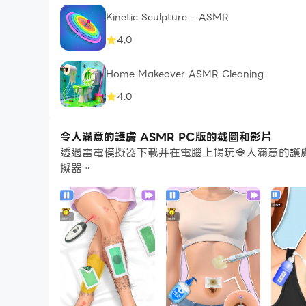
Kinetic Sculpture - ASMR
4.0
Home Makeover ASMR Cleaning
4.0
令人滿意的護膚 ASMR PC版的截圖和影片
透過雷電模擬器下載并在電腦上暢玩令人滿意的護膚
擬器。