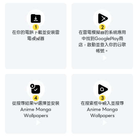
1
2
在你的電腦下載並安裝雷
在雷電模擬器的系統應用
電模擬器
中找到GooglePlay商
店，啟動並登入你的谷歌
帳號。
4
3
從搜尋結果中選擇並安裝
在搜索框中輸入並搜尋
Anime Manga
Anime Manga
Wallpapers
Wallpapers