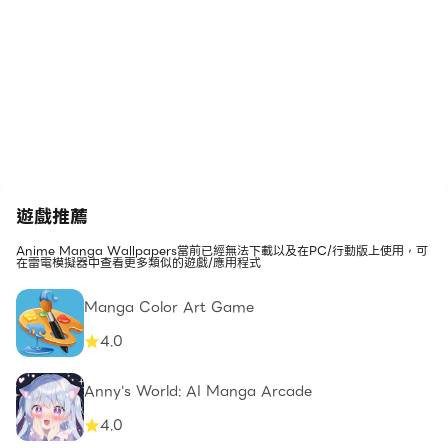
遊戲推薦
Anime Manga Wallpapers當前已經無法下載以及在PC/行動版上使用，可
在雷電模擬器中查看更多類似的遊戲/應用程式
Manga Color Art Game
4.0
Anny's World: AI Manga Arcade
4.0