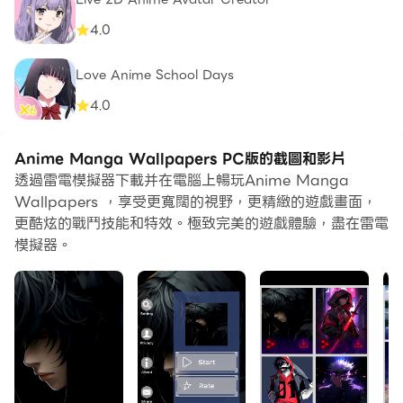
4.0
Love Anime School Days
4.0
Anime Manga Wallpapers PC版的截圖和影片
透過雷電模擬器下載并在電腦上暢玩Anime Manga
Wallpapers ，享受更寬闊的視野，更精緻的遊戲畫面，
更酷炫的戰鬥技能和特效。極致完美的遊戲體驗，盡在雷電
模擬器。