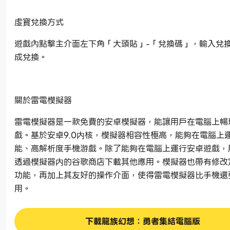
虛寶兌換方式
遊戲內點擊主介面左下角「大頭貼」-「兌換碼」，輸入兌
成兌換。
關於雷電模擬器
雷電模擬器是一款免費的安卓模擬器，能讓用戶在電腦上暢
戲。基於安卓9.0内核，模擬器相容性極高，能夠在電腦上
能、高解析度手機游戲。除了能夠在電腦上運行安卓遊戲，
透過模擬器内的谷歌商店下載其他應用。模擬器也帶有修改
功能，再加上其友好的操作介面，使得雷電模擬器比手機還
用。
下載龍族幻想：勇者集結電腦版