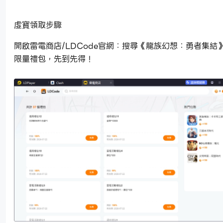
虛寶領取步驟
開啟雷電商店/LDCode官網：搜尋《龍族幻想：勇者集結
限量禮包，先到先得！