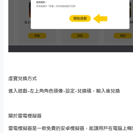
虛寶兌換方式
進入遊戲-左上角角色頭像-設定-兌換碼，輸入後兌換
關於雷電模擬器
雷電模擬器是一款免費的安卓模擬器，能讓用戶在電腦上暢