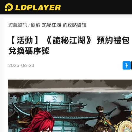
遊戲資訊
關於 詭秘江湖 的攻略資訊
/
【活動】 《詭秘江湖》 預約禮包
兌換碼序號
2025-06-23