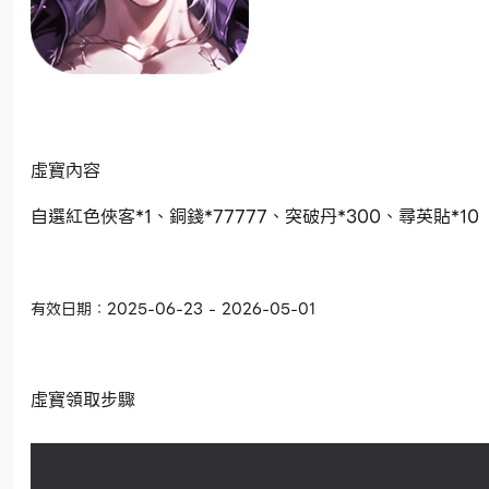
虛寶內容
自選紅色俠客*1、銅錢*77777、突破丹*300、尋英貼*10
有效日期：2025-06-23 - 2026-05-01
虛寶領取步驟