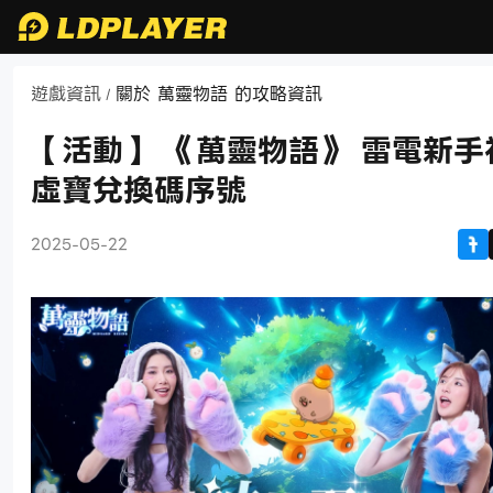
遊戲資訊
關於 萬靈物語 的攻略資訊
/
【活動】 《萬靈物語》 雷電新手
虛寶兌換碼序號
2025-05-22