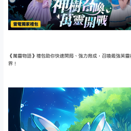
《萬靈物語》禮包助你快速開局、強力育成，召喚最強英靈
界！