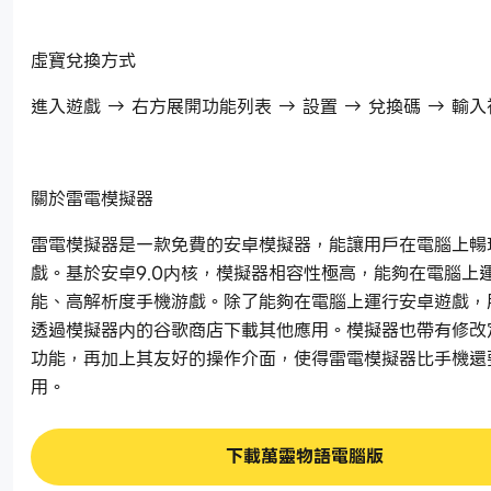
虛寶兌換方式
進入遊戲 → 右方展開功能列表 → 設置 → 兌換碼 → 輸
關於雷電模擬器
雷電模擬器是一款免費的安卓模擬器，能讓用戶在電腦上暢
戲。基於安卓9.0内核，模擬器相容性極高，能夠在電腦上
能、高解析度手機游戲。除了能夠在電腦上運行安卓遊戲，
透過模擬器内的谷歌商店下載其他應用。模擬器也帶有修改
功能，再加上其友好的操作介面，使得雷電模擬器比手機還
用。
下載萬靈物語電腦版