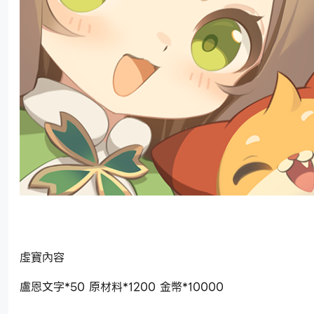
虛寶內容
盧恩文字*50 原材料*1200 金幣*10000