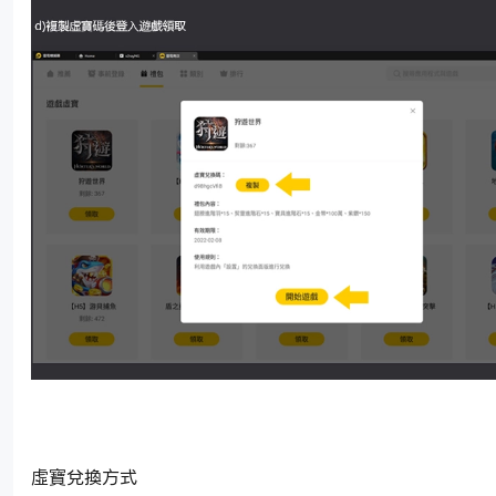
虛寶兌換方式