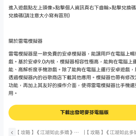
進入遊戲點左上頭像>點擊個人資訊頁右下齒輪>點擊兌換碼
兌換碼(請注意大小寫有區別)
關於雷電模擬器
雷電模擬器是一款免費的安卓模擬器，能讓用戶在電腦上暢
戲。基於安卓9.0内核，模擬器相容性極高，能夠在電腦上
能、高解析度手機游戲。除了能夠在電腦上運行安卓遊戲，
透過模擬器内的谷歌商店下載其他應用。模擬器也帶有修改
功能，再加上其友好的操作介面，使得雷電模擬器比手機還
用。
下載出發吧麥芬電腦版
【攻略】《江湖如此多嬌》首
|
【攻略】《江湖如此多