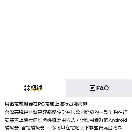
概述
FAQ
用雷電模擬器在PC電腦上運行台灣高鐵
台灣高鐵是台灣高速鐵路股份有限公司開發的一款能夠在行
動裝置上運行的地圖導航應用程式，但使用最好的Android
模擬器-雷電模擬器 ，你可以在電腦上下載並暢玩台灣高