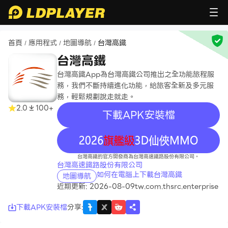
首頁
應用程式
地圖導航
台灣高鐵
/
/
/
台灣高鐵
台灣高鐵App為台灣高鐵公司推出之全功能旅程服
務，我們不斷持續進化功能，給旅客全新及多元服
務，輕鬆規劃說走就走。
2.0
100+
下載APK安裝檔
recommend
台灣高鐵的官方開發商為台灣高速鐵路股份有限公司。
台灣高速鐵路股份有限公司
如何在電腦上下載台灣高鐵
地圖導航
近期更新: 2026-08-09
tw.com.thsrc.enterprise
下載APK安裝檔
分享
: