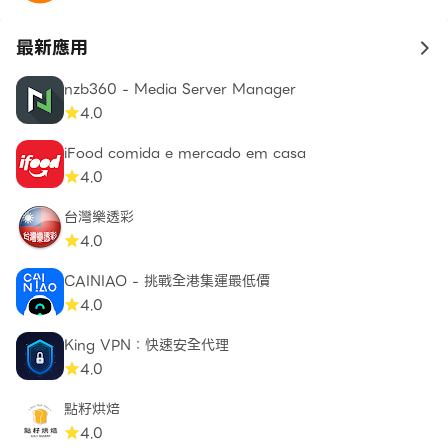
最新應用
to 
nzb360 - Media Server Manager
4.0
iFood comida e mercado em casa
4.0
台灣樂透彩
4.0
CAINIAO - 挑戰全港集運最低價
4.0
King VPN：快速安全代理
4.0
點籽烘焙
4.0