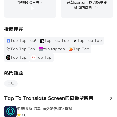
電模擬器首頁。
遊戲icon就可以開始享受
精彩的遊戲了。
推薦搜尋
Tap Tap Tap!
Tap Tap Tap
Tap Tap Tap
Tap Tap Tap
tap tap tap
Tap Tap
Tap Tap!
Tap Tap
熱門話題
工具
Tap To Translate Screen的同類型應用
to
網易UU加速器-有效降低網路延遲
3.0