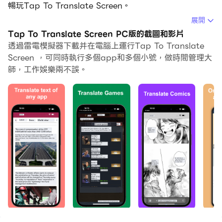
暢玩Tap To Translate Screen。
展開
在電腦上運行Tap To Translate Screen，您可以在大螢
Tap To Translate Screen PC版的截圖和影片
幕上清晰地瀏覽, 而用滑鼠和鍵盤操控應用程式比用觸摸屏
透過雷電模擬器下載并在電腦上運行Tap To Translate
鍵盤要快得多，同時你將永遠不必擔心設備的電量問題。
Screen ，可同時執行多個app和多個小號，做時間管理大
師，工作娛樂兩不誤。
通過多開和同步功能，你甚至可以在PC上運行多個應用程
式和帳戶。
而文件互傳功能讓分享圖像、影片和文件也變得非常容易。
下載Tap To Translate Screen並在PC上運行。享受PC
端的大螢幕和高畫質畫質吧!
Tap Translate Screen - EZ Screen Translator is an
application that translates text directly on the
screen, translating text on any application with
just one tap.
Tap Translate Screen - EZ Screen Translator can