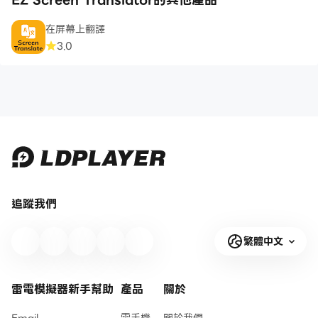
在屏幕上翻譯
3.0
追蹤我們
繁體中文
雷電模擬器新手幫助
產品
關於
Email
雲手機
關於我們