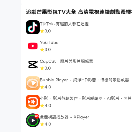
追劇芒果影視TV大全 高清電視連續劇動漫
TikTok-有趣的人都在這裡
3.0
YouTube
3.0
CapCut：照片與影片編輯器
3.0
Bubble Player - 純淨HD影音，待機背景播放器
4.0
小影 - 影片剪輯製作、影片編輯器、AI影片、照片
4.0
全能視訊播放器 - XPlayer
4.0