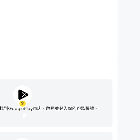
2
到GooglePlay商店，啟動並登入你的谷歌帳號。