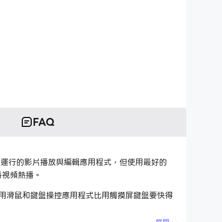
FAQ
裝置上運行的影片播放與編輯應用程式，但使用最好的
番視頻熱播。
而用滑鼠和鍵盤操控應用程式比用觸摸屏鍵盤要快得