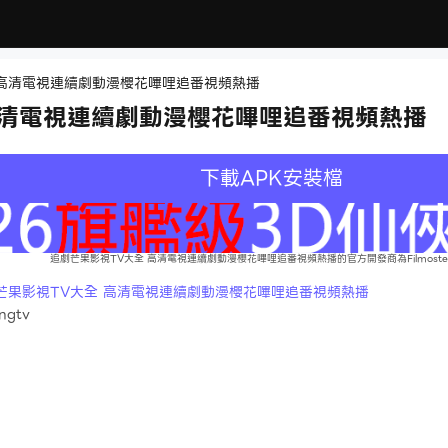
 高清電視連續劇動漫櫻花嗶哩追番視頻熱播
高清電視連續劇動漫櫻花嗶哩追番視頻熱播
下載APK安裝檔
追劇芒果影視TV大全 高清電視連續劇動漫櫻花嗶哩追番視頻熱播的官方開發商為Filmostelev
芒果影視TV大全 高清電視連續劇動漫櫻花嗶哩追番視頻熱播
angtv