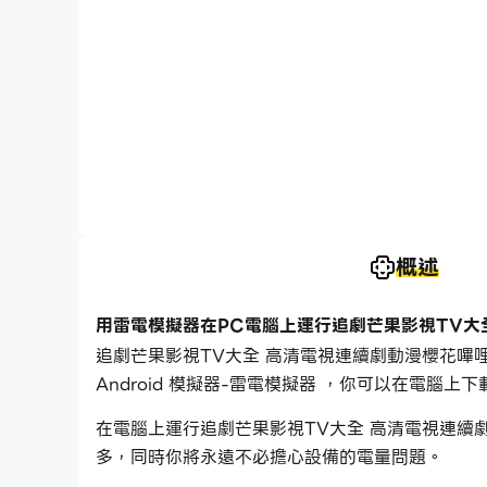
概述
用雷電模擬器在PC電腦上運行追劇芒果影視TV大
追劇芒果影視TV大全 高清電視連續劇動漫櫻花嗶哩追
Android 模擬器-雷電模擬器 ，你可以在電腦
在電腦上運行追劇芒果影視TV大全 高清電視連續
多，同時你將永遠不必擔心設備的電量問題。