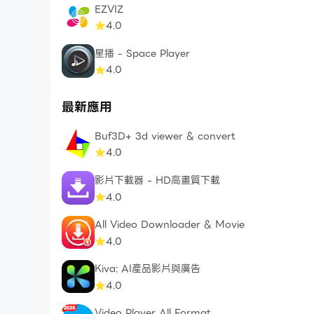
EZVIZ
4.0
星播 - Space Player
4.0
最新應用
Buf3D+ 3d viewer & convert
4.0
影片下載器 - HD高畫質下載
4.0
All Video Downloader & Movie
4.0
Kiva: AI產品影片與廣告
4.0
Video Player All Format