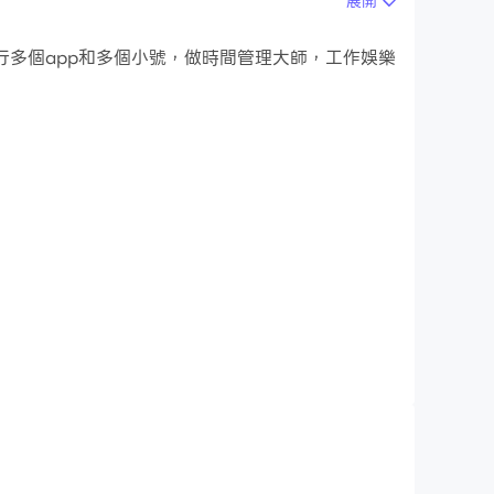
展開
行多個app和多個小號，做時間管理大師，工作娛樂
畫質吧!