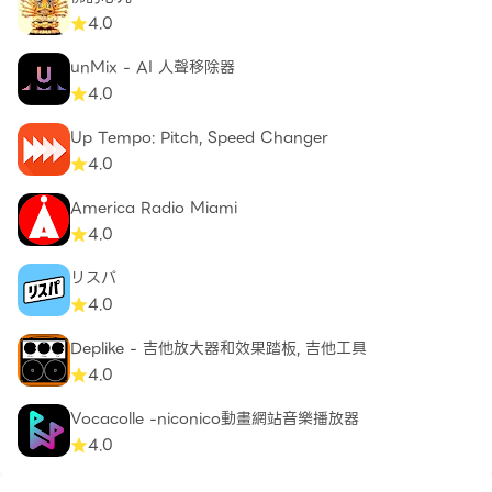
4.0
unMix - AI 人聲移除器
4.0
Up Tempo: Pitch, Speed Changer
4.0
America Radio Miami
4.0
リスパ
4.0
Deplike - 吉他放大器和效果踏板, 吉他工具
4.0
Vocacolle -niconico動畫網站音樂播放器
4.0