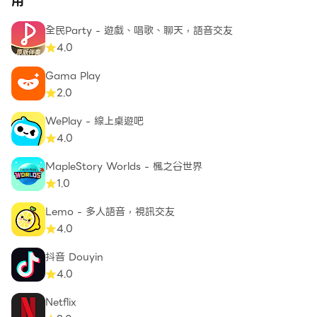
用
全民Party - 遊戲、唱歌、聊天，語音交友
4.0
Gama Play
2.0
WePlay - 線上桌遊吧
4.0
MapleStory Worlds - 楓之谷世界
1.0
Lemo - 多人語音，視訊交友
4.0
抖音 Douyin
4.0
Netflix