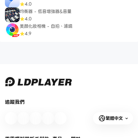
4.0
均衡器 - 低音增強器&音量
4.0
美顏化妝相機 - 自拍、濾鏡
4.9
追蹤我們
繁體中文