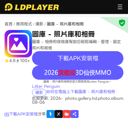
首頁
應用程式
攝影
圖庫 - 照片庫和相冊
/
/
/
圖庫 - 照片庫和相冊
圖庫 - 相冊和保險庫幫助您輕鬆編輯、管理、鎖定
照片和視頻
下載APK安裝檔
4.8
100+
recommend
圖庫 - 照片庫和相冊的官方開發商為Litter Penguin。
Litter Penguin
如何在電腦上下載圖庫 - 照片庫和相冊
攝影
近期更新: 2026-
photo.gallery.hd.photo.album
08-06
下載APK安裝檔
分享
: