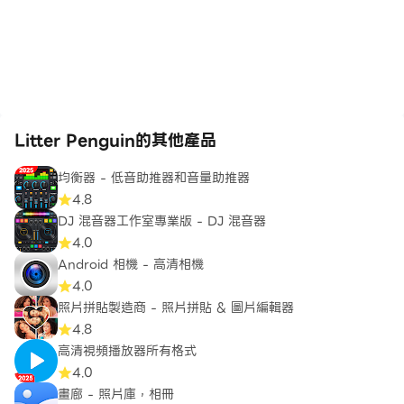
Litter Penguin的其他產品
均衡器 - 低音助推器和音量助推器
4.8
DJ 混音器工作室專業版 - DJ 混音器
4.0
Android 相機 - 高清相機
4.0
照片拼貼製造商 - 照片拼貼 & 圖片編輯器
4.8
高清視頻播放器所有格式
4.0
畫廊 - 照片庫，相冊