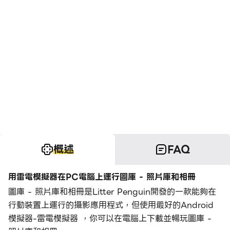
概述
FAQ
用雷電模擬器在PC電腦上運行圖庫 - 照片庫和相冊
圖庫 - 照片庫和相冊是Litter Penguin開發的一款能夠在
行動裝置上運行的攝影應用程式，但使用最好的Android
模擬器-雷電模擬器 ，你可以在電腦上下載並暢玩圖庫 -