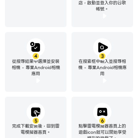
店，啟動並登入你的谷歌
帳號。
4
3
從搜尋結果中選擇並安裝
在搜索框中輸入並搜尋相
相機 - 專業Android相機
機 - 專業Android相機應
應用
用
5
6
完成下載安裝後，回到雷
點擊雷電模擬器首頁上的
電模擬器首頁。
遊戲icon就可以開始享受