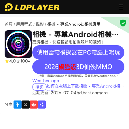
首頁
應用程式
攝影
相機 - 專業Android相機應用
/
/
/
相機 - 專業Android相機應
用
高清相機，快速輕鬆地拍攝照片和視頻！
使用雷電模擬器在PC電腦上暢玩
4.0
100+
recommend
相機 - 專業Android相機應用的官方開發商為Weather app。
Weather app
如何在電腦上下載相機 - 專業Android相機
攝影
應用
近期更新: 2026-07-04
hd.best.camera
分享
: