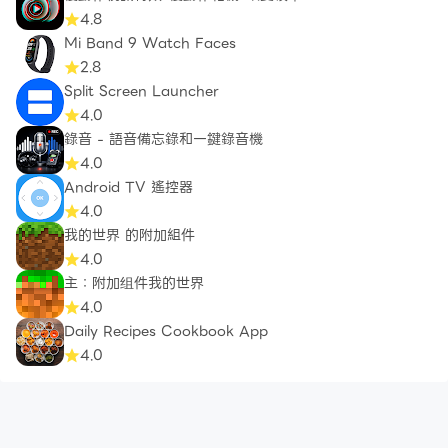
4.8
Mi Band 9 Watch Faces
2.8
Split Screen Launcher
4.0
錄音 - 語音備忘錄和一鍵錄音機
4.0
Android TV 遙控器
4.0
我的世界 的附加組件
4.0
主：附加组件我的世界
4.0
Daily Recipes Cookbook App
4.0