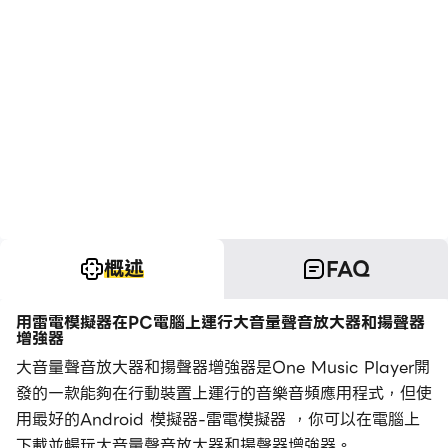
概述
FAQ
用雷電模擬器在PC電腦上運行大音量聲音放大器和揚聲器
增強器
大音量聲音放大器和揚聲器增強器是One Music Player開
發的一款能夠在行動裝置上運行的音樂音頻應用程式，但使
用最好的Android 模擬器-雷電模擬器 ，你可以在電腦上
下載並暢玩大音量聲音放大器和揚聲器增強器。