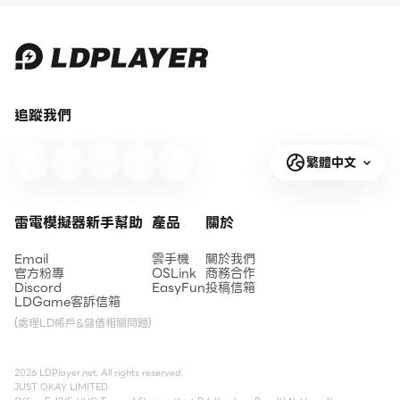
追蹤我們
繁體中文
雷電模擬器新手幫助
產品
關於
Email
雲手機
關於我們
官方粉專
OSLink
商務合作
Discord
EasyFun
投稿信箱
LDGame客訴信箱
(處理LD帳戶&儲值相關問題)
2026 LDPlayer.net. All rights reserved.
JUST OKAY LIMITED