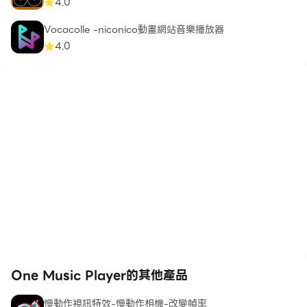
4.0
Vocacolle -niconico動畫網站音樂播放器
4.0
One Music Player的其他產品
慢動作視訊特效-慢動作相機-改變幀率