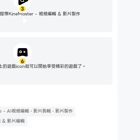
3
KineMaster - 視頻編輯 & 影片製作
俱全。
6
的遊戲icon就可以開始享受精彩的遊戲了。
elo - AI視頻編輯，影片剪輯，影片製作
輯 & 影片編輯