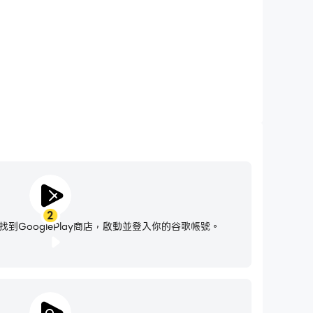
2
到GooglePlay商店，啟動並登入你的谷歌帳號。