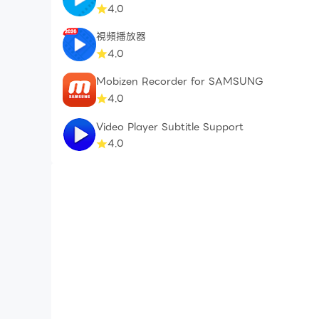
4.0
視頻播放器
4.0
Mobizen Recorder for SAMSUNG
4.0
Video Player Subtitle Support
4.0