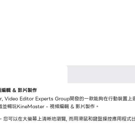
頻編輯 & 影片製作
aster, Video Editor Experts Group開發的一款能
暢玩KineMaster - 視頻編輯 & 影片製作。
 影片製作，您可以在大螢幕上清晰地瀏覽, 而用滑鼠和鍵盤操控應