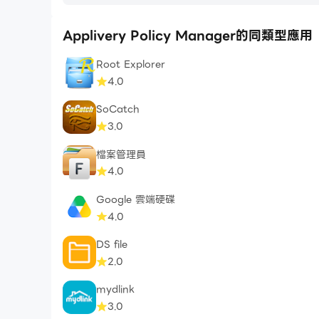
Applivery Policy Manager的同類型應用
Root Explorer
4.0
SoCatch
3.0
檔案管理員
4.0
Google 雲端硬碟
4.0
DS file
2.0
mydlink
3.0