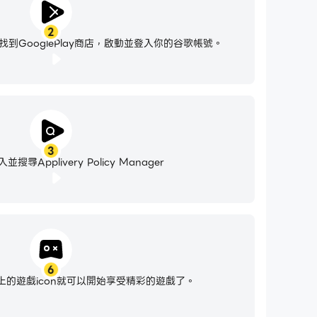
2
到GooglePlay商店，啟動並登入你的谷歌帳號。
3
尋Applivery Policy Manager
6
的遊戲icon就可以開始享受精彩的遊戲了。