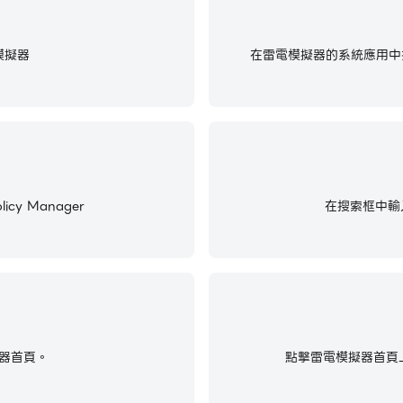
模擬器
在雷電模擬器的系統應用中找
cy Manager
在搜索框中輸入並搜
器首頁。
點擊雷電模擬器首頁上