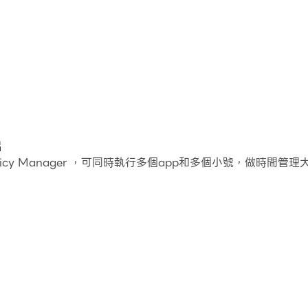
片
olicy Manager ，可同時執行多個app和多個小號，做時間