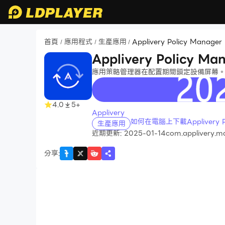
首頁
應用程式
生產應用
Applivery Policy Manager
/
/
/
Applivery Policy Ma
應用策略管理器在配置期間鎖定設備屏幕
recommend
4.0
5+
Applivery
如何在電腦上下載Applivery Po
生產應用
近期更新: 2025-01-14
com.applivery.m
分享
: