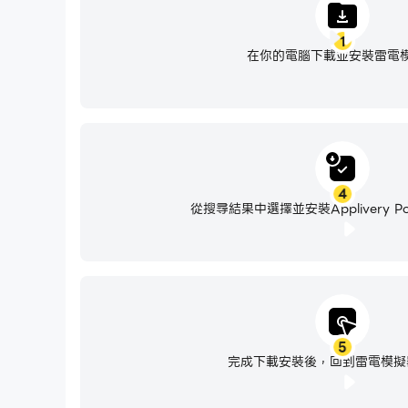
1
在你的電腦下載並安裝雷電
4
從搜尋結果中選擇並安裝Applivery Poli
5
完成下載安裝後，回到雷電模擬