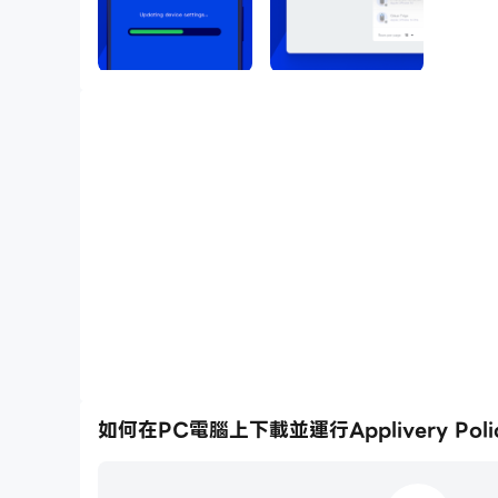
如何在PC電腦上下載並運行Applivery Polic