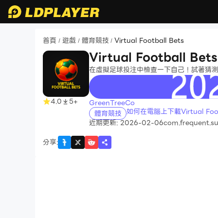
首頁
遊戲
體育競技
Virtual Football Bets
/
/
/
Virtual Football Bets
在虛擬足球投注中檢查一下自己！試著猜
recommend
4.0
5+
GreenTreeCo
如何在電腦上下載Virtual Footb
體育競技
近期更新: 2026-02-06
com.frequent.sur
分享
: