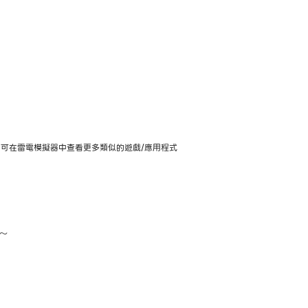
版上使用，可在雷電模擬器中查看更多類似的遊戲/應用程式
篇～