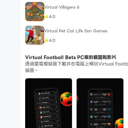
Virtual Villagers 6
4.0
Virtual Pet Cat Life Sim Games
4.0
Virtual Football Bets PC版的截圖和影片
透過雷電模擬器下載并在電腦上暢玩Virtual Fo
擬器。