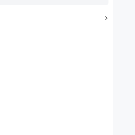
to same typ