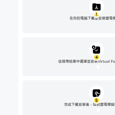
1
在你的電腦下載並安裝雷電
4
從搜尋結果中選擇並安裝Virtual Foot
5
完成下載安裝後，回到雷電模擬