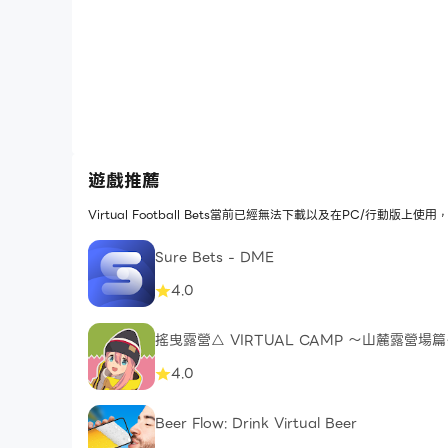
遊戲推薦
Virtual Football Bets當前已經無法下載以及在PC/行動
Sure Bets - DME
4.0
搖曳露營△ VIRTUAL CAMP ～山麓露營場
4.0
Beer Flow: Drink Virtual Beer