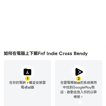
如何在電腦上下載Fnf Indie Cross Bendy
1
2
在你的電腦下載並安裝雷
在雷電模擬器的系統應用
電模擬器
中找到GooglePlay商
店，啟動並登入你的谷歌
帳號。