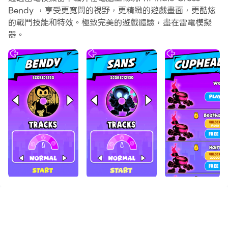
Bendy ，享受更寬闊的視野，更精緻的遊戲畫面，更酷炫
的戰鬥技能和特效。極致完美的遊戲體驗，盡在雷電模擬
器。