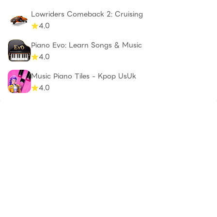
Lowriders Comeback 2: Cruising
4.0
Piano Evo: Learn Songs & Music
4.0
Music Piano Tiles - Kpop UsUk
4.0