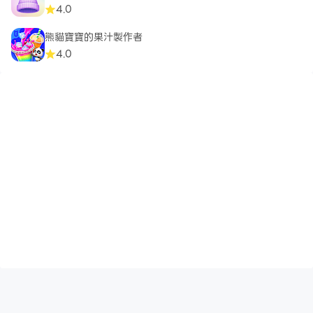
4.0
熊貓寶寶的果汁製作者
4.0