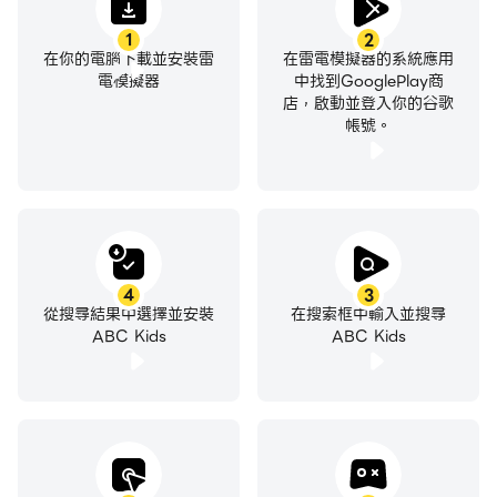
1
2
在你的電腦下載並安裝雷
在雷電模擬器的系統應用
電模擬器
中找到GooglePlay商
店，啟動並登入你的谷歌
帳號。
4
3
從搜尋結果中選擇並安裝
在搜索框中輸入並搜尋
ABC Kids
ABC Kids