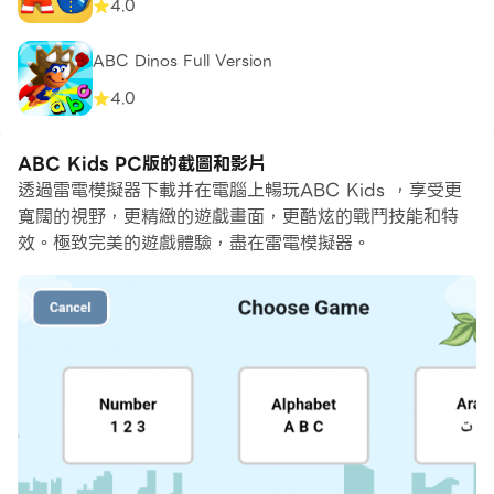
4.0
ABC Dinos Full Version
4.0
ABC Kids PC版的截圖和影片
透過雷電模擬器下載并在電腦上暢玩ABC Kids ，享受更
寬闊的視野，更精緻的遊戲畫面，更酷炫的戰鬥技能和特
效。極致完美的遊戲體驗，盡在雷電模擬器。