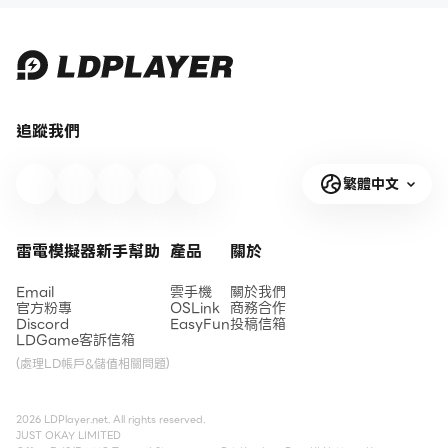
追蹤我們
繁體中文
雷電模擬器新手幫助
產品
關於
Email
雲手機
關於我們
官方粉專
OSLink
商務合作
Discord
EasyFun
投稿信箱
LDGame客訴信箱
(處理LD帳戶&儲值相關問題)
2026 LDPlayer.net. All rights reserved.
JUST OKAY LIMITED