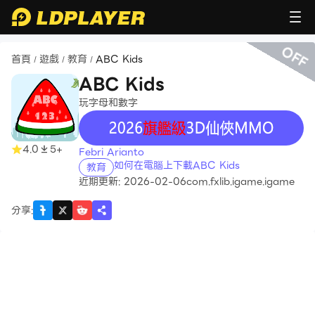
OFF
首頁
遊戲
教育
ABC Kids
/
/
/
ABC Kids
玩字母和數字
recommend
4.0
5+
Febri Arianto
如何在電腦上下載ABC Kids
教育
近期更新: 2026-02-06
com.fxlib.igame.igame
分享
: