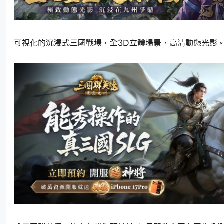
可視化的沉浸式三國戰場，全3D立體場景，高清動態光影