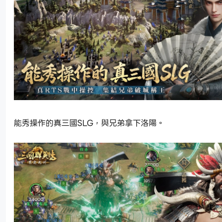
能秀操作的真三國SLG，與兄弟拿下洛陽。