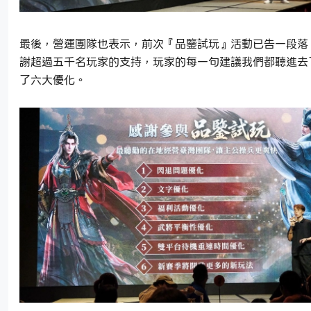
最後，營運團隊也表示，前次『品鑒試玩』活動已告一段落
謝超過五千名玩家的支持，玩家的每一句建議我們都聽進去
了六大優化。