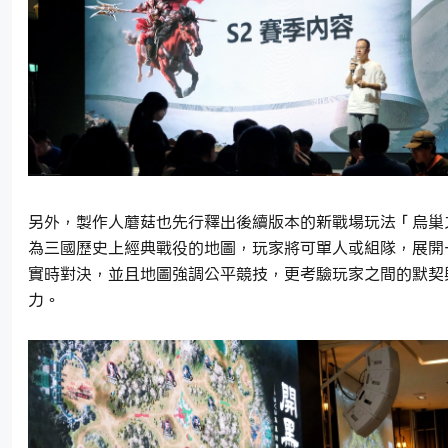
另外，製作人蘑菇也先行釋出後續版本的新戰場玩法「烏巢
為三國歷史上經典戰役的地圖，玩家將可單人或組隊，展開一
實時對決，並且地圖強調公平競技，更考驗玩家之間的默契
力。