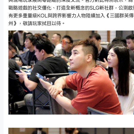
與現場玩家展開零距離的深度交流。官方對此特別表示，為
戰略遊戲的社交僵化、打造全新概念的SLG新社群，公測啟
有更多重量級KOL與跨界影響力人物陸續加入《三國群英
州》，敬請玩家拭目以待。