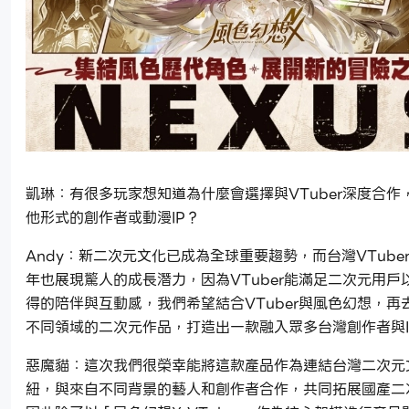
凱琳：有很多玩家想知道為什麼會選擇與VTuber深度合作
他形式的創作者或動漫IP？
Andy：新二次元文化已成為全球重要趨勢，而台灣VTube
年也展現驚人的成長潛力，因為VTuber能滿足二次元用戶
得的陪伴與互動感，我們希望結合VTuber與風色幻想，再
不同領域的二次元作品，打造出一款融入眾多台灣創作者與I
惡魔貓：這次我們很榮幸能將這款產品作為連結台灣二次元
紐，與來自不同背景的藝人和創作者合作，共同拓展國產二