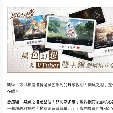
凱琳：可以和沒接觸過風色系列的玩家說明「祭風之塔」是
在嗎？
惡魔貓：祭風之塔是整個「菲利斯多篇」世界觀背後的核心
一個超高科技的「物種創造系統單元」，專門負責世界穩定