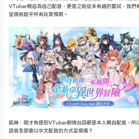
VTuber親自為自己配音，更是之前從未有過的嘗試，我們
呈現將超乎所有玩家預期。
凱琳：剛才有提到VTuber劇情台詞都是本人親自配音，所
語音全部會以中文配音的方式呈現嗎？