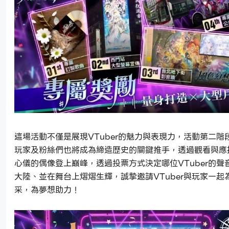
這場活動不僅是展現VTuber的魅力與表現力，活動第二階
玩家及粉絲們也將成為締造歷史的關鍵推手，透過觀看與應
心儀的偶像登上巔峰，透過投票方式決定哪位VTuber的聲
大陸、並在舞台上熠熠生輝，誠摯邀請VTuber與玩家一起
采，為夢想助力！