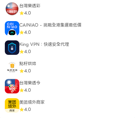
台灣樂透彩
4.0
CAINIAO - 挑戰全港集運最低價
4.0
King VPN：快速安全代理
4.0
點籽烘焙
4.0
台灣樂透今
4.0
美团境外商家
4.0