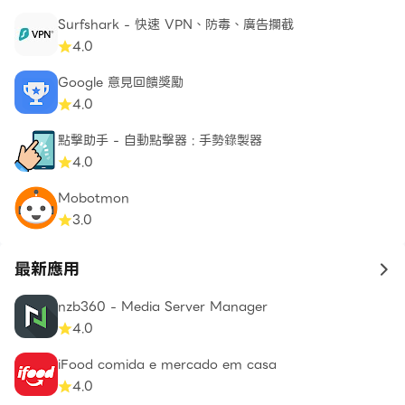
Surfshark - 快速 VPN、防毒、廣告攔截
4.0
Google 意見回饋獎勵
4.0
點擊助手 - 自動點擊器 : 手勢錄製器
4.0
Mobotmon
3.0
最新應用
to 
nzb360 - Media Server Manager
4.0
iFood comida e mercado em casa
4.0