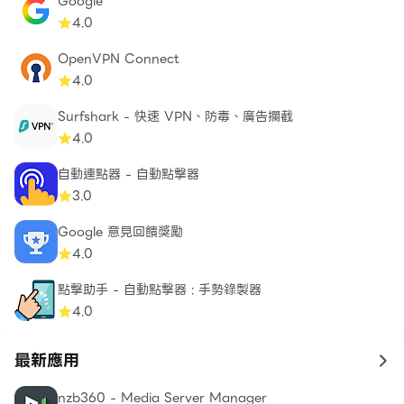
Google
4.0
OpenVPN Connect
4.0
Surfshark - 快速 VPN、防毒、廣告攔截
4.0
自動連點器 - 自動點擊器
3.0
Google 意見回饋獎勵
4.0
點擊助手 - 自動點擊器 : 手勢錄製器
4.0
最新應用
to 
nzb360 - Media Server Manager