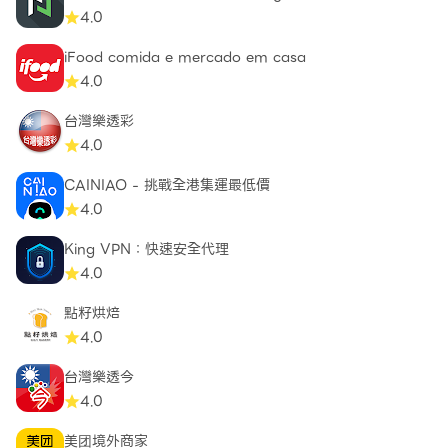
4.0
iFood comida e mercado em casa
4.0
台灣樂透彩
4.0
CAINIAO - 挑戰全港集運最低價
4.0
King VPN：快速安全代理
4.0
點籽烘焙
4.0
台灣樂透今
4.0
美团境外商家