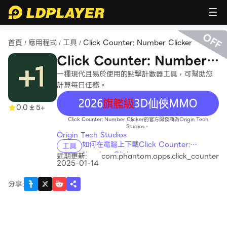
OFF
首頁
應用程式
工具
Click Counter: Number Clicker
/
/
/
Click Counter: Number
Clicker
一種現代且易於使用的點擊計數器工具，可幫助您
計算每日任務。
recommend
0.0
5+
Click Counter: Number Clicker的官方開發商為Origin Tech
Studios。
Origin Tech Studios
如何在電腦上下載Click Counter:
工具
Number Clicker
近期更新:
com.phantom.apps.click_counter
2025-01-14
分享
: