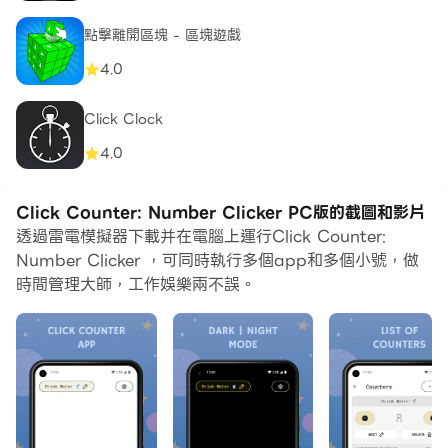
點擊離開區塊 - 區塊遊戲
4.0
Click Clock
4.0
Click Counter: Number Clicker PC版的截圖和影片
透過雷電模擬器下載并在電腦上運行Click Counter:
Number Clicker ，可同時執行多個app和多個小號，做
時間管理大師，工作娛樂兩不誤。